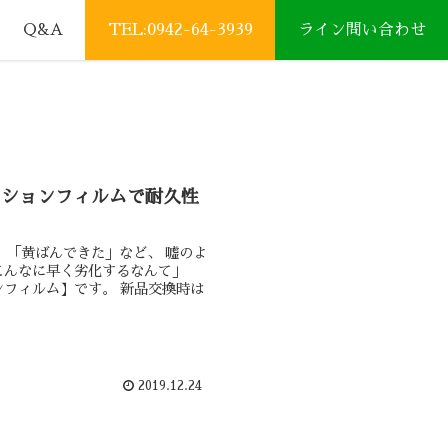
Q&A
TEL:0942-64-3939
ライン問い合わせ
クションフィルムで耐久性
、「黄ばんできた」など、 嘘のよ
こんなに早く劣化するなんて」
ンフィルム】です。 新品交換時は
2019.12.24