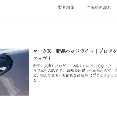
参考料金
ご依頼の流れ
マークX｜新品ヘッドライト｜プロテ
アップ！
新品に交換したけど、「2年くらいで白くなった」
うで本当の話です。 高額な出費にもかかわらず「
と、悩んでる方へお勧めな商品が 【プロテクショ
も...