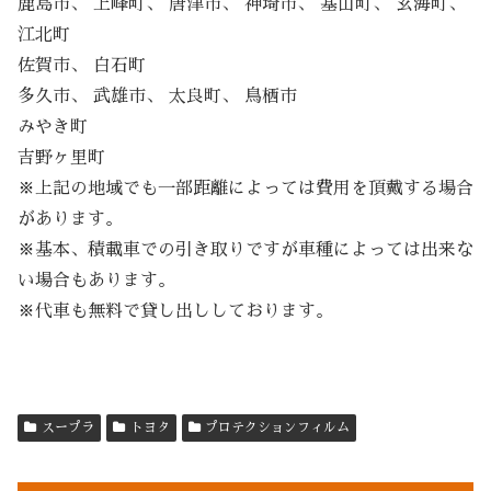
鹿島市、 上峰町、 唐津市、 神埼市、 基山町、 玄海町、
江北町
佐賀市、 白石町
多久市、 武雄市、 太良町、 鳥栖市
みやき町
吉野ヶ里町
※上記の地域でも一部距離によっては費用を頂戴する場合
があります。
※基本、積載車での引き取りですが車種によっては出来な
い場合もあります。
※代車も無料で貸し出ししております。
スープラ
トヨタ
プロテクションフィルム