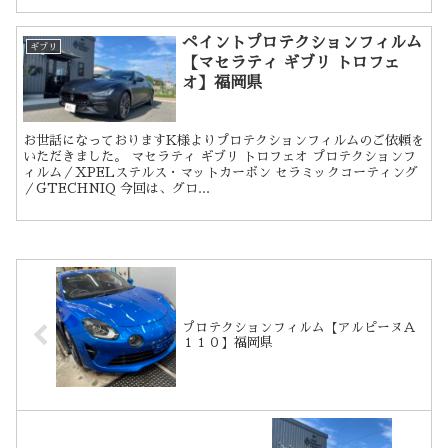
ペイントプロテクションフィルム
ギブリ
【マセラティ ギブリ トロフェ
オ】福岡県
お世話になっておりますK様よりプロテクションフィルムのご依頼を
いただきました。 マセラティ ギブリ トロフェオ プロテクションフ
ィルム／XPELステルス・マットカーボン セラミックコーティング
／GTECHNIQ 今回は、グロ...
プロテクションフィルム【アルピーヌＡ
１１０】福岡県