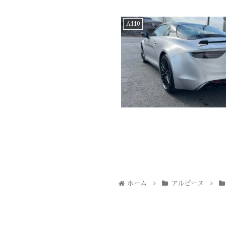
A110
ホーム
アルピーヌ