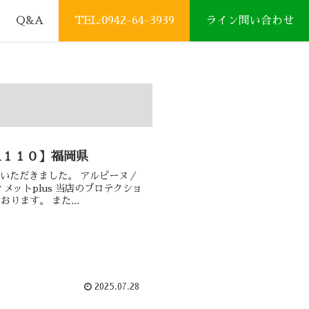
Q&A
TEL:0942-64-3939
ライン問い合わせ
Ａ１１０】福岡県
いただきました。 アルピーヌ／
メットplus 当店のプロテクショ
ります。 また...
2025.07.28