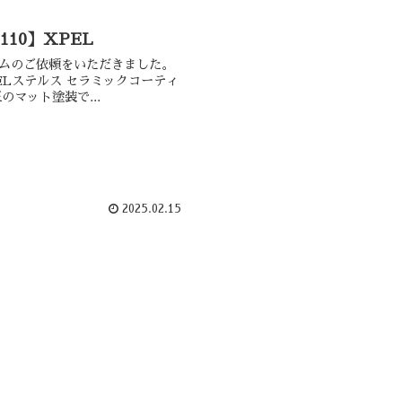
10】XPEL
ムのご依頼をいただきました。
ELステルス セラミックコーティ
のマット塗装で...
2025.02.15