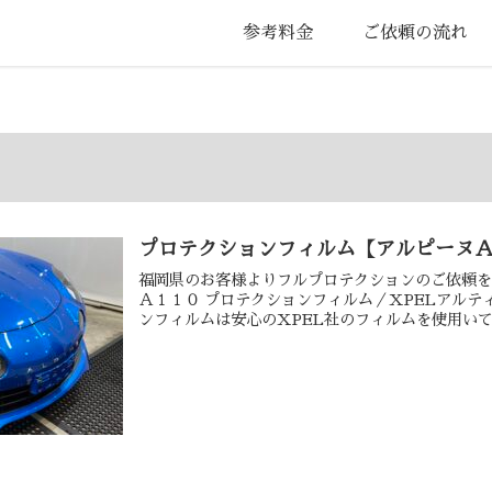
参考料金
ご依頼の流れ
プロテクションフィルム【アルピーヌ
福岡県のお客様よりフルプロテクションのご依頼を
Ａ１１０ プロテクションフィルム／XPELアルティ
ンフィルムは安心のXPEL社のフィルムを使用いてお